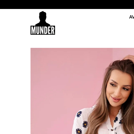
Skip
to
A
content