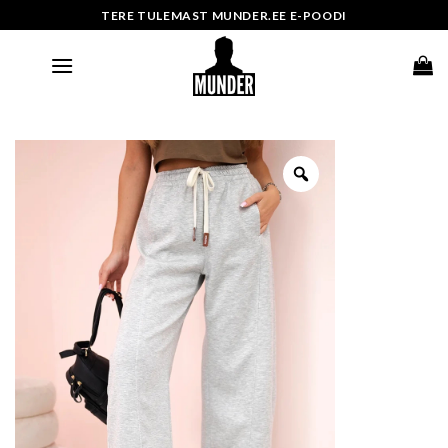
Skip
TERE TULEMAST MUNDER.EE E-POODI
to
content