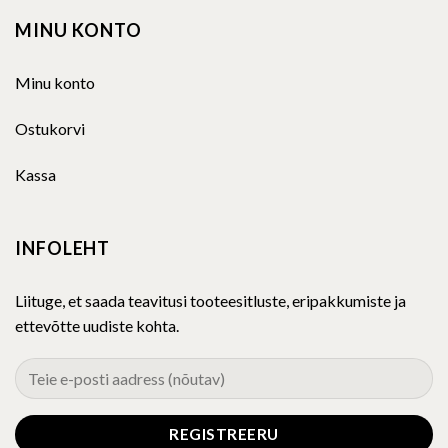
MINU KONTO
Minu konto
Ostukorvi
Kassa
INFOLEHT
Liituge, et saada teavitusi tooteesitluste, eripakkumiste ja
ettevõtte uudiste kohta.