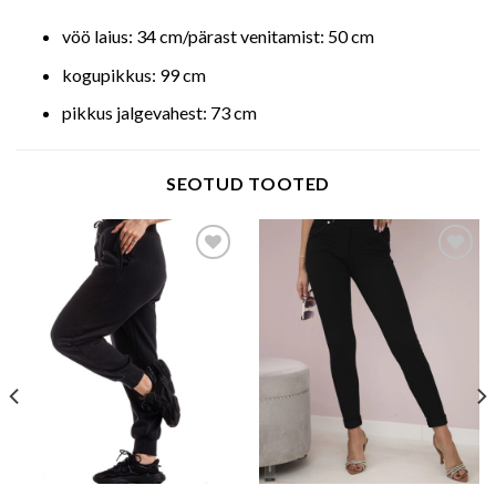
vöö laius: 34 cm/pärast venitamist: 50 cm
kogupikkus: 99 cm
pikkus jalgevahest: 73 cm
SEOTUD TOOTED
Add to wishlist
Add to wishlist