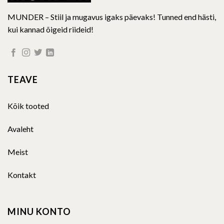
MUNDER – Stiil ja mugavus igaks päevaks! Tunned end hästi,
kui kannad õigeid riideid!
TEAVE
Kõik tooted
Avaleht
Meist
Kontakt
MINU KONTO