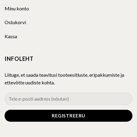
Minu konto
Ostukorvi
Kassa
INFOLEHT
Liituge, et saada teavitusi tooteesitluste, eripakkumiste ja
ettevõtte uudiste kohta.