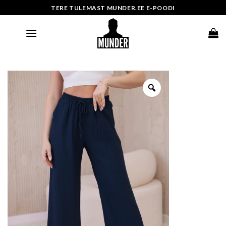
Skip
TERE TULEMAST MUNDER.EE E-POODI
to
content