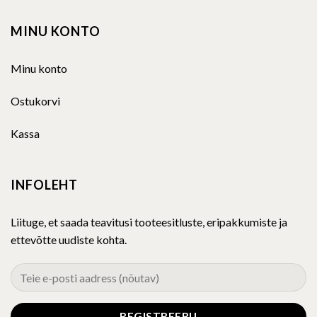
MINU KONTO
Minu konto
Ostukorvi
Kassa
INFOLEHT
Liituge, et saada teavitusi tooteesitluste, eripakkumiste ja
ettevõtte uudiste kohta.