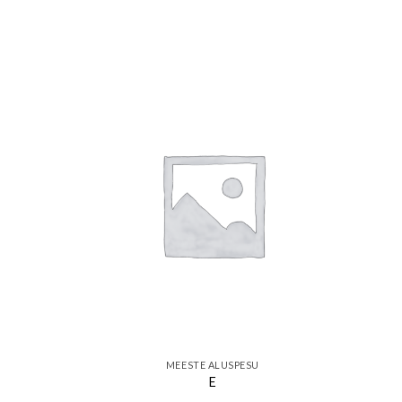
Add to wishlist
MEESTE ALUSPESU
E