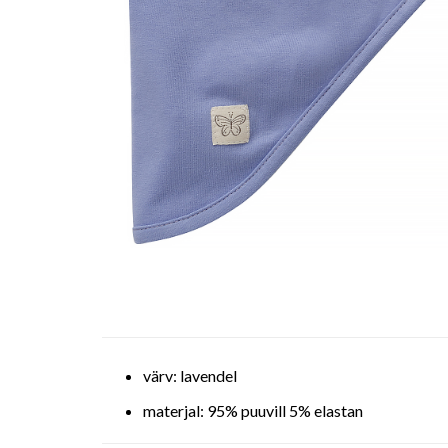
värv: lavendel
materjal: 95% puuvill 5% elastan