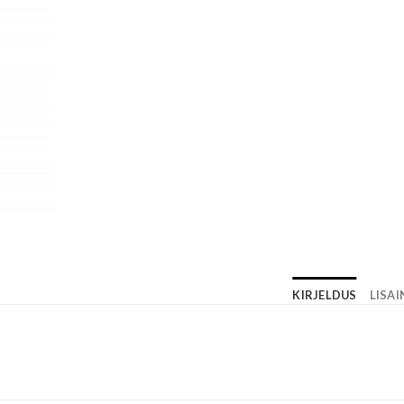
KIRJELDUS
LISA