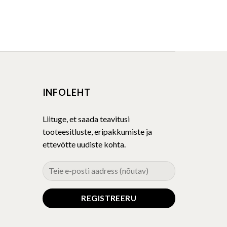
INFOLEHT
Liituge, et saada teavitusi
tooteesitluste, eripakkumiste ja
ettevõtte uudiste kohta.