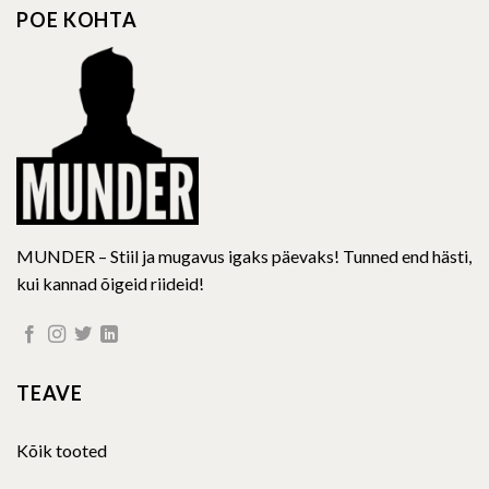
POE KOHTA
MUNDER – Stiil ja mugavus igaks päevaks! Tunned end hästi,
kui kannad õigeid riideid!
TEAVE
Kõik tooted