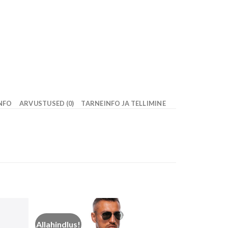
INFO
ARVUSTUSED (0)
TARNEINFO JA TELLIMINE
Allahindlus!