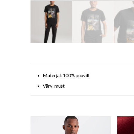
Materjal: 100% puuvill
Värv: must