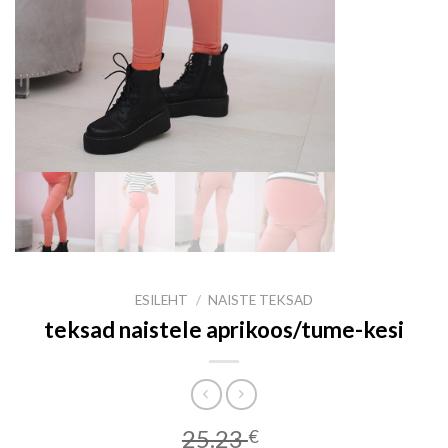
ESILEHT
/
NAISTE TEKSAD
teksad naistele aprikoos/tume-kesi
25.23
€