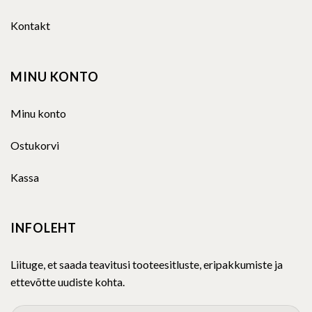
Kontakt
MINU KONTO
Minu konto
Ostukorvi
Kassa
INFOLEHT
Liituge, et saada teavitusi tooteesitluste, eripakkumiste ja
ettevõtte uudiste kohta.