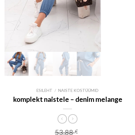
ESILEHT
/
NAISTE KOSTÜÜMID
komplekt naistele – denim melange
53.88
€