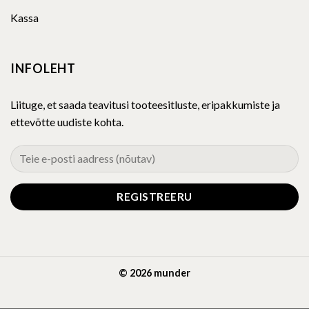
Kassa
INFOLEHT
Liituge, et saada teavitusi tooteesitluste, eripakkumiste ja
ettevõtte uudiste kohta.
© 2026 munder