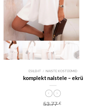
ESILEHT
/
NAISTE KOSTÜÜMID
komplekt naistele – ekrü
53.77
€