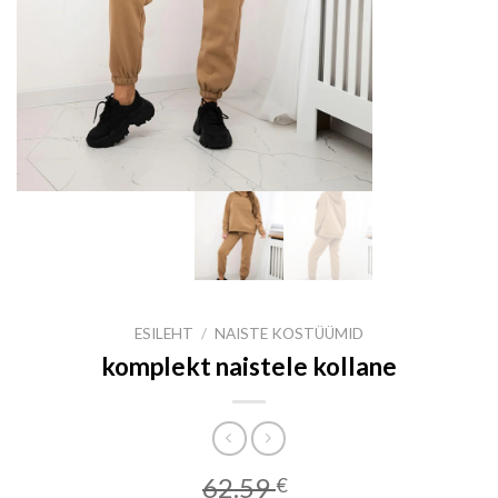
ESILEHT
/
NAISTE KOSTÜÜMID
komplekt naistele kollane
62.59
€