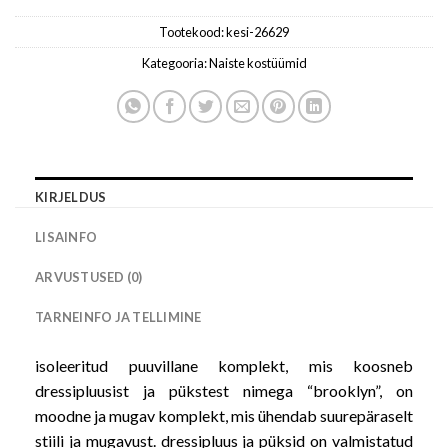
Tootekood:
kesi-26629
Kategooria:
Naiste kostüümid
KIRJELDUS
LISAINFO
ARVUSTUSED (0)
TARNEINFO JA TELLIMINE
isoleeritud puuvillane komplekt, mis koosneb
dressipluusist ja pükstest nimega “brooklyn”, on
moodne ja mugav komplekt, mis ühendab suurepäraselt
stiili ja mugavust. dressipluus ja püksid on valmistatud