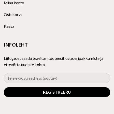
Minu konto
Ostukorvi
Kassa
INFOLEHT
Liituge, et saada teavitusi tooteesitluste, eripakkumiste ja
ettevõtte uudiste kohta.