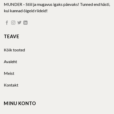
MUNDER – Stiil ja mugavus igaks päevaks! Tunned end hästi,
kui kannad õigeid riideid!
TEAVE
Kõik tooted
Avaleht
Meist
Kontakt
MINU KONTO