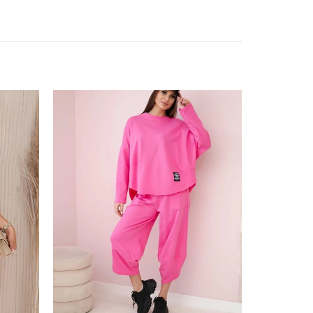
ishlist
Add to wishlist