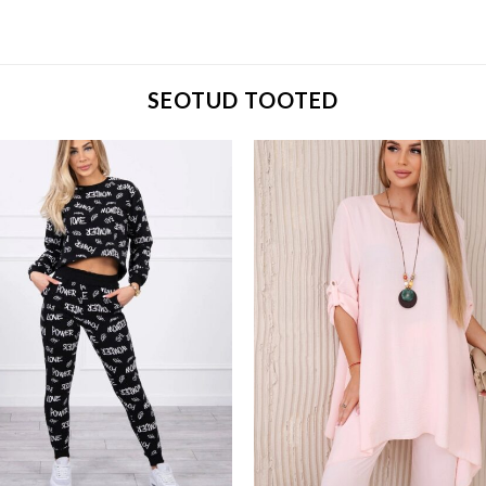
SEOTUD TOOTED
Add to wishlist
Add to w