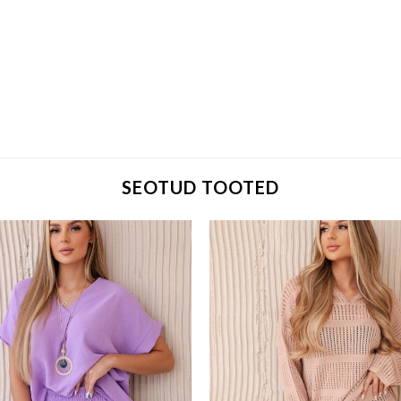
SEOTUD TOOTED
Add to wishlist
Add to w