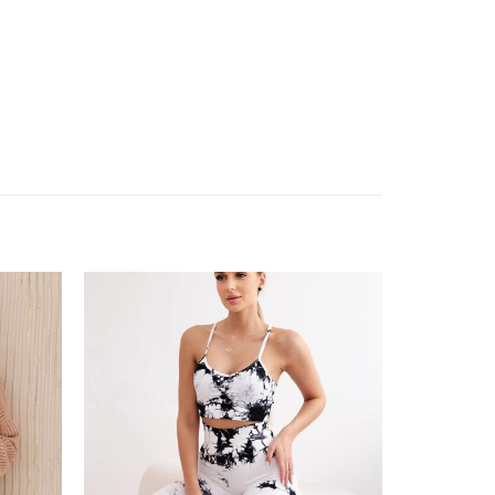
ishlist
Add to wishlist