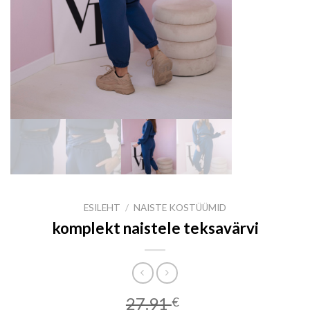
ESILEHT
/
NAISTE KOSTÜÜMID
komplekt naistele teksavärvi
27.91
€