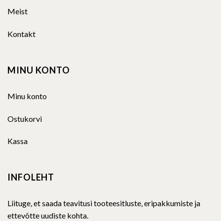
Meist
Kontakt
MINU KONTO
Minu konto
Ostukorvi
Kassa
INFOLEHT
Liituge, et saada teavitusi tooteesitluste, eripakkumiste ja
ettevõtte uudiste kohta.