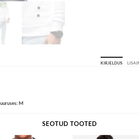
KIRJELDUS
LISA
suuruses: M
SEOTUD TOOTED