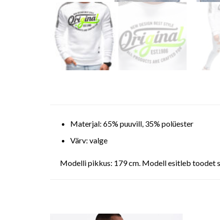
Materjal: 65% puuvill, 35% polüester
Värv: valge
Modelli pikkus: 179 cm. Modell esitleb toodet 