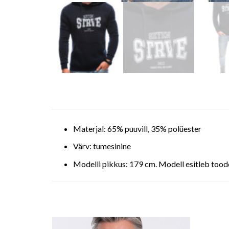
Materjal: 65% puuvill, 35% polüester
Värv: tumesinine
Modelli pikkus: 179 cm. Modell esitleb tood