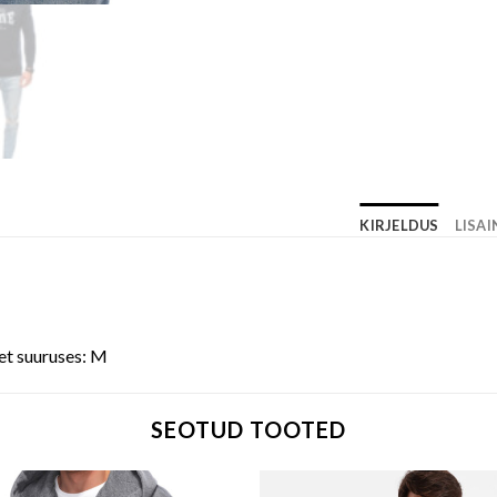
KIRJELDUS
LISA
et suuruses: M
SEOTUD TOOTED