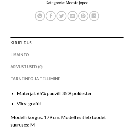
Kategooria:
Meeste joped
KIRJELDUS
LISAINFO
ARVUSTUSED (0)
TARNEINFO JA TELLIMINE
Materjal: 65% puuvill, 35% polüester
Värv: grafiit
Modelli kõrgus: 179 cm. Modell esitleb toodet
suuruses: M