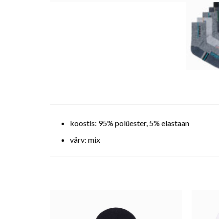
koostis: 95% polüester, 5% elastaan
värv: mix