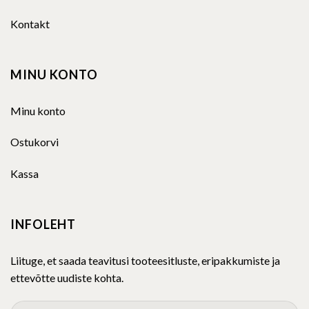
Kontakt
MINU KONTO
Minu konto
Ostukorvi
Kassa
INFOLEHT
Liituge, et saada teavitusi tooteesitluste, eripakkumiste ja
ettevõtte uudiste kohta.