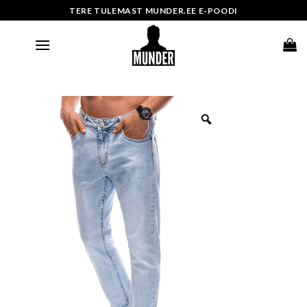
Skip
TERE TULEMAST MUNDER.EE E-POODI
to
content