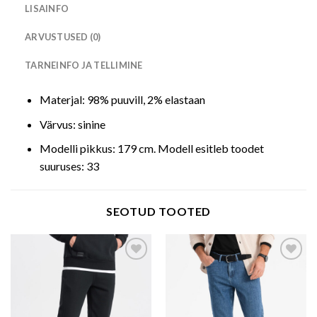
LISAINFO
ARVUSTUSED (0)
TARNEINFO JA TELLIMINE
Materjal: 98% puuvill, 2% elastaan
Värvus: sinine
Modelli pikkus: 179 cm. Modell esitleb toodet
suuruses: 33
SEOTUD TOOTED
Add to wishlist
Add to wishlist