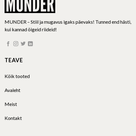
MUNDER – Stiil ja mugavus igaks päevaks! Tunned end hästi,
kui kannad õigeid riideid!
TEAVE
Kõik tooted
Avaleht
Meist
Kontakt