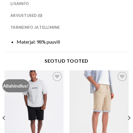
LISAINFO
ARVUSTUSED (0)
TARNEINFO JA TELLIMINE
Materjal: 98% puuvill
SEOTUD TOOTED
Allahindlus!
Add to wishlist
Add to wishlist