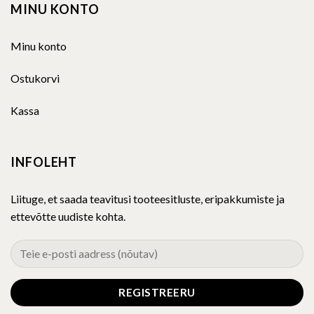
MINU KONTO
Minu konto
Ostukorvi
Kassa
INFOLEHT
Liituge, et saada teavitusi tooteesitluste, eripakkumiste ja
ettevõtte uudiste kohta.