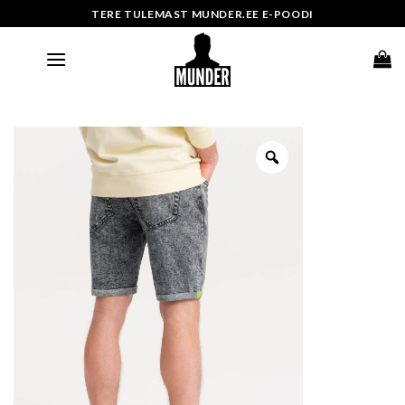
Skip
TERE TULEMAST MUNDER.EE E-POODI
to
content