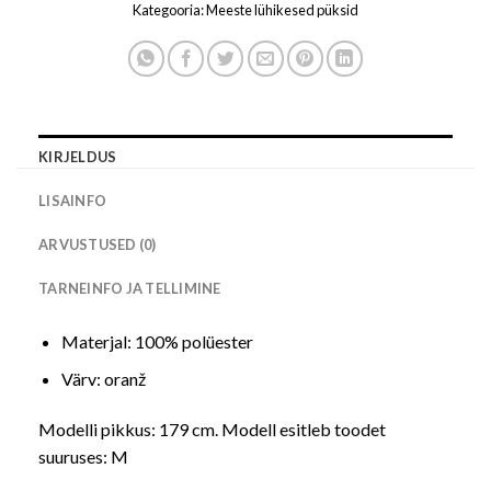
Kategooria:
Meeste lühikesed püksid
KIRJELDUS
LISAINFO
ARVUSTUSED (0)
TARNEINFO JA TELLIMINE
Materjal: 100% polüester
Värv: oranž
Modelli pikkus: 179 cm. Modell esitleb toodet
suuruses: M