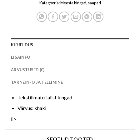
Kategooria:
Meeste kingad, saapad
KIRJELDUS
LISAINFO
ARVUSTUSED (0)
TARNEINFO JA TELLIMINE
Tekstiilmaterjalist kingad
Värvus: khaki
li>
SEOTUD TOOTED