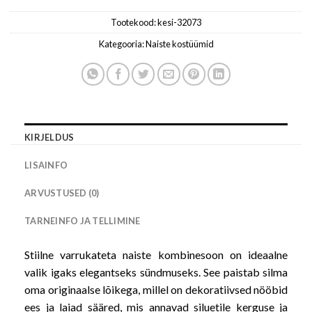
Tootekood:
kesi-32073
Kategooria:
Naiste kostüümid
KIRJELDUS
LISAINFO
ARVUSTUSED (0)
TARNEINFO JA TELLIMINE
Stiilne varrukateta naiste kombinesoon on ideaalne
valik igaks elegantseks sündmuseks. See paistab silma
oma originaalse lõikega, millel on dekoratiivsed nööbid
ees ja laiad sääred, mis annavad siluetile kerguse ja