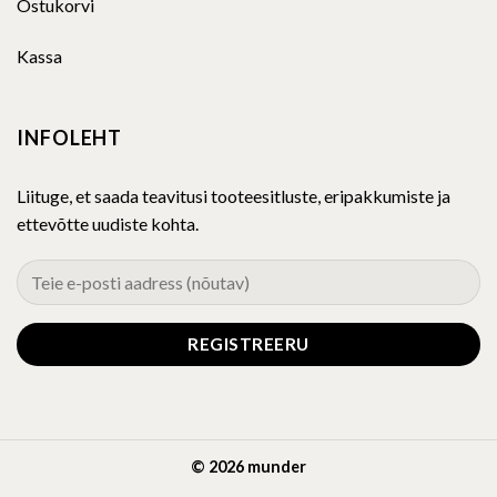
Ostukorvi
Kassa
INFOLEHT
Liituge, et saada teavitusi tooteesitluste, eripakkumiste ja
ettevõtte uudiste kohta.
© 2026 munder