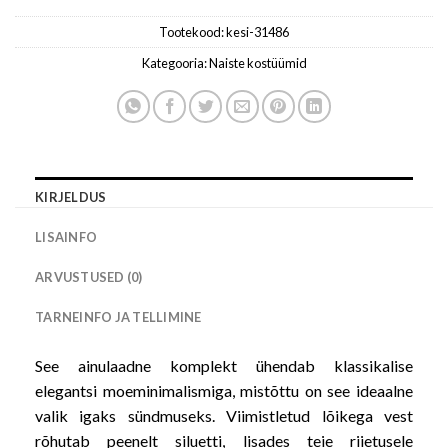
Tootekood:
kesi-31486
Kategooria:
Naiste kostüümid
KIRJELDUS
LISAINFO
ARVUSTUSED (0)
TARNEINFO JA TELLIMINE
See ainulaadne komplekt ühendab klassikalise
elegantsi moeminimalismiga, mistõttu on see ideaalne
valik igaks sündmuseks. Viimistletud lõikega vest
rõhutab peenelt siluetti, lisades teie riietusele