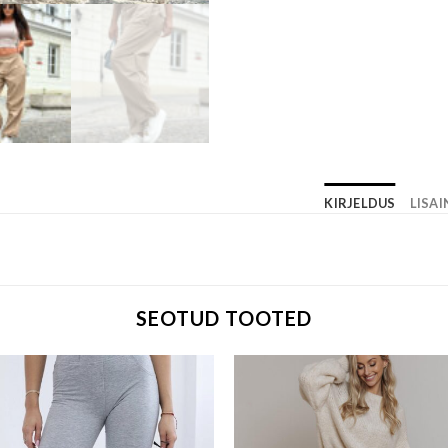
KIRJELDUS
LISA
SEOTUD TOOTED
Add to wishlist
Add to w