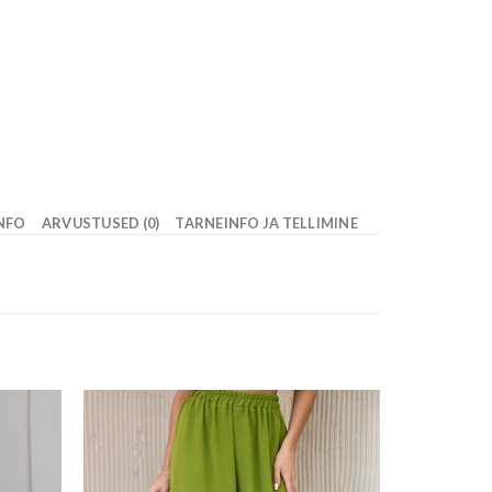
INFO
ARVUSTUSED (0)
TARNEINFO JA TELLIMINE
ishlist
Add to wishlist