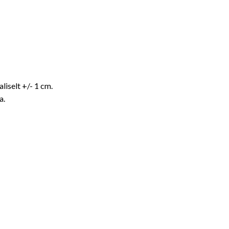
iselt +/- 1 cm.
a.