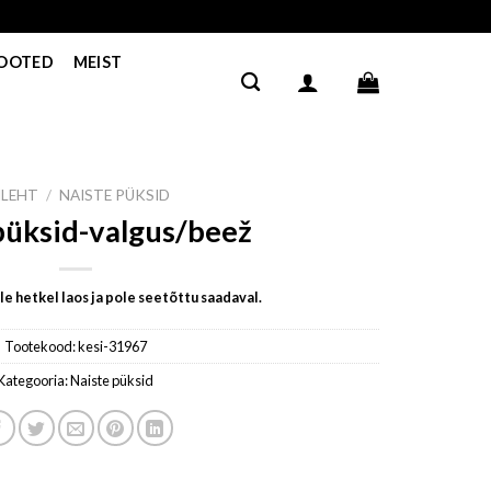
TOOTED
MEIST
ILEHT
/
NAISTE PÜKSID
püksid-valgus/beež
e hetkel laos ja pole seetõttu saadaval.
Tootekood:
kesi-31967
Kategooria:
Naiste püksid