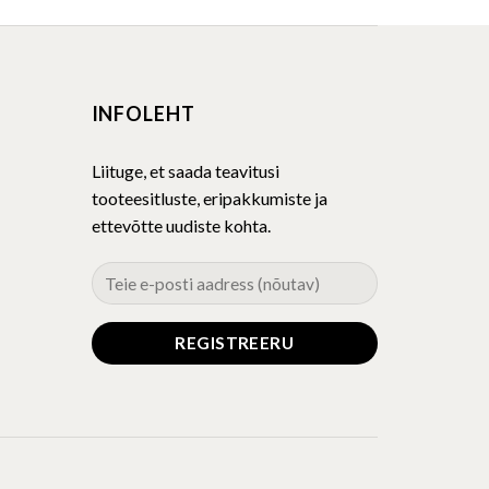
INFOLEHT
Liituge, et saada teavitusi
tooteesitluste, eripakkumiste ja
ettevõtte uudiste kohta.