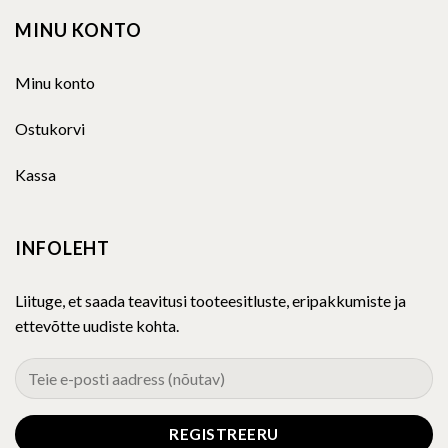
MINU KONTO
Minu konto
Ostukorvi
Kassa
INFOLEHT
Liituge, et saada teavitusi tooteesitluste, eripakkumiste ja
ettevõtte uudiste kohta.