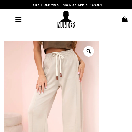
Skip
TERE TULEMAST MUNDER.EE E-POODI
to
content