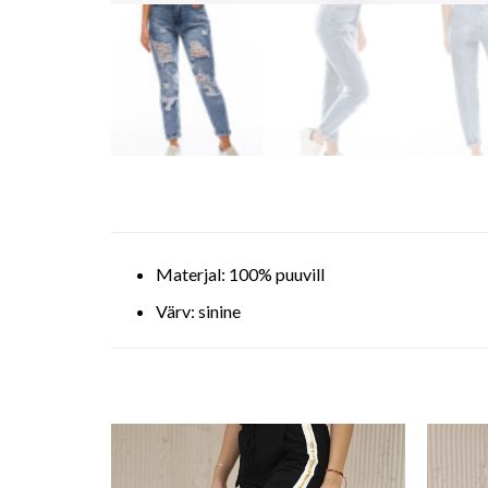
Materjal: 100% puuvill
Värv: sinine