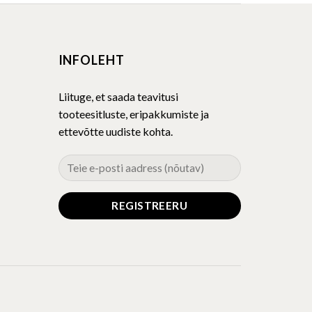
INFOLEHT
Liituge, et saada teavitusi
tooteesitluste, eripakkumiste ja
ettevõtte uudiste kohta.