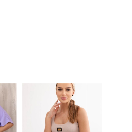
ishlist
Add to wishlist