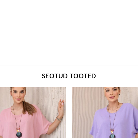
SEOTUD TOOTED
Add to wishlist
Add to w