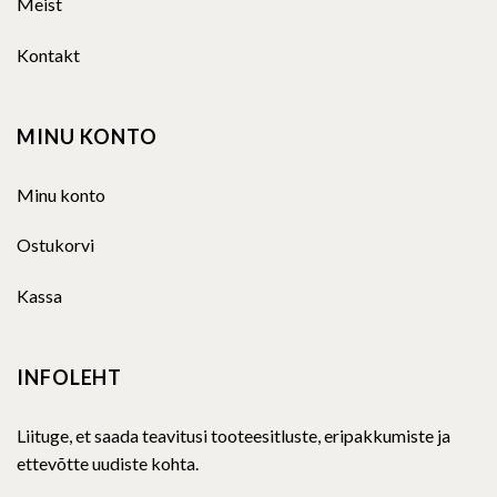
Meist
Kontakt
MINU KONTO
Minu konto
Ostukorvi
Kassa
INFOLEHT
Liituge, et saada teavitusi tooteesitluste, eripakkumiste ja
ettevõtte uudiste kohta.