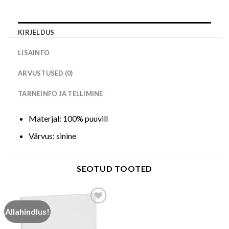
KIRJELDUS
LISAINFO
ARVUSTUSED (0)
TARNEINFO JA TELLIMINE
Materjal: 100% puuvill
Värvus: sinine
SEOTUD TOOTED
Allahindlus!
Add to wishlist