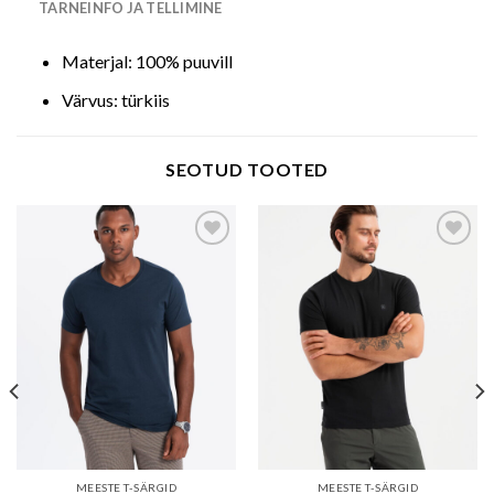
TARNEINFO JA TELLIMINE
Materjal: 100% puuvill
Värvus: türkiis
SEOTUD TOOTED
Add to wishlist
Add to wishlist
MEESTE T-SÄRGID
MEESTE T-SÄRGID