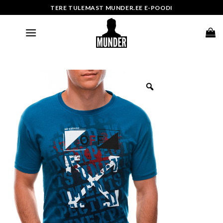
Skip
TERE TULEMAST MUNDER.EE E-POODI
to
content