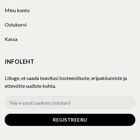
Minu konto
Ostukorvi
Kassa
INFOLEHT
Liituge, et saada teavitusi tooteesitluste, eripakkumiste ja
ettevõtte uudiste kohta.