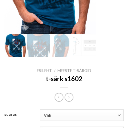
ESILEHT
/
MEESTE T-SÄRGID
t-särk s1602
suurus