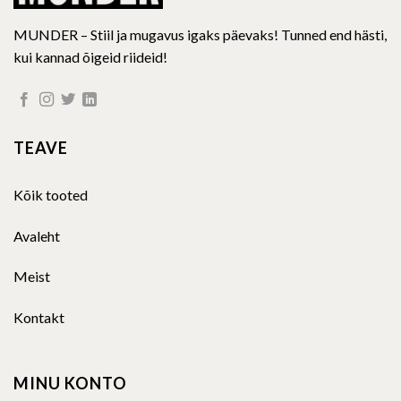
MUNDER – Stiil ja mugavus igaks päevaks! Tunned end hästi,
kui kannad õigeid riideid!
TEAVE
Kõik tooted
Avaleht
Meist
Kontakt
MINU KONTO