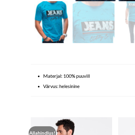
Materjal: 100% puuvill
Värvus: helesinine
Allahindlus!