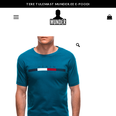
Skip
TERE TULEMAST MUNDER.EE E-POODI
to
content