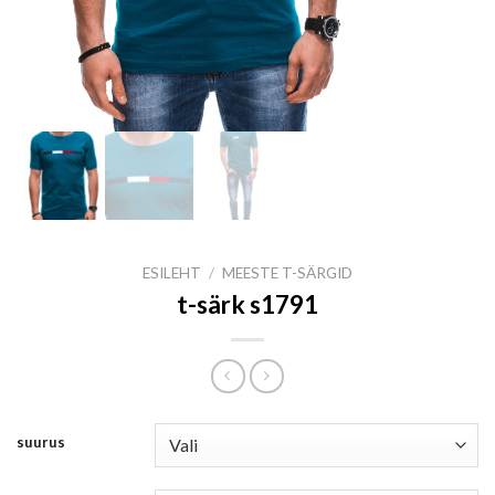
ESILEHT
/
MEESTE T-SÄRGID
t-särk s1791
suurus