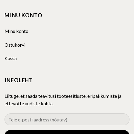
MINU KONTO
Minu konto
Ostukorvi
Kassa
INFOLEHT
Liituge, et saada teavitusi tooteesitluste, eripakkumiste ja
ettevõtte uudiste kohta.