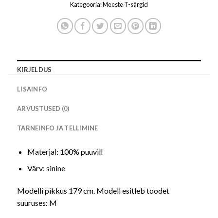
Kategooria:
Meeste T-särgid
KIRJELDUS
LISAINFO
ARVUSTUSED (0)
TARNEINFO JA TELLIMINE
Materjal: 100% puuvill
Värv: sinine
Modelli pikkus 179 cm. Modell esitleb toodet
suuruses: M