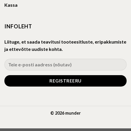
Kassa
INFOLEHT
Liituge, et saada teavitusi tooteesitluste, eripakkumiste
ja ettevõtte uudiste kohta.
© 2026 munder