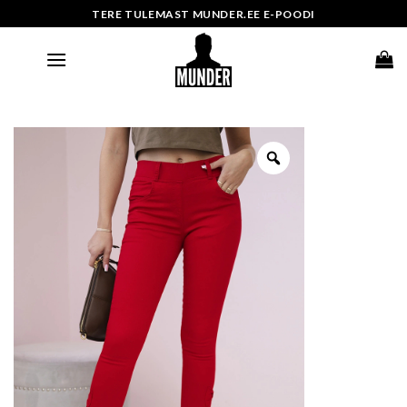
Skip
TERE TULEMAST MUNDER.EE E-POODI
to
content