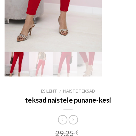
ESILEHT
/
NAISTE TEKSAD
teksad naistele punane-kesi
29.25
€