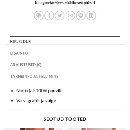
Kategooria:
Meeste lühikesed püksid
KIRJELDUS
LISAINFO
ARVUSTUSED (0)
TARNEINFO JA TELLIMINE
Materjal: 100% puuvill
Värv: grafiit ja valge
SEOTUD TOOTED